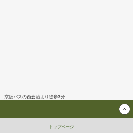
京阪バスの西倉治より徒歩3分
Back to top
トップページ